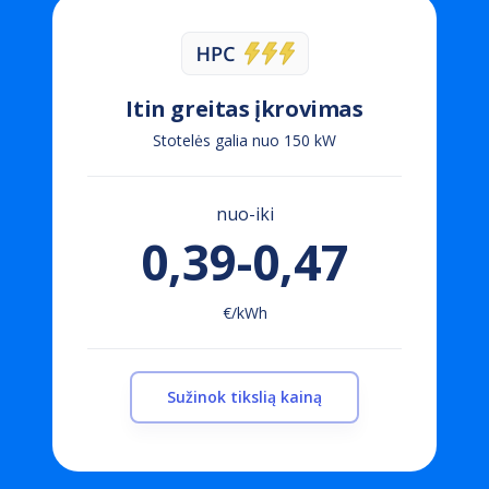
Itin greitas įkrovimas
Stotelės galia nuo 150 kW
nuo-iki
0,39-0,47
€/kWh
Sužinok tikslią kainą