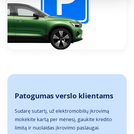
Patogumas verslo klientams
Sudarę sutartį, už elektromobilių įkrovimą
mokėkite kartą per mėnesį, gaukite kredito
limitą ir nuolaidas įkrovimo paslaugai.