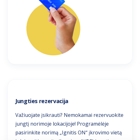
Jungties rezervacija
Važiuojate įsikrauti? Nemokamai rezervuokite
jungtį norimoje lokacijoje! Programėlėje
pasirinkite norimą „Ignitis ON“ įkrovimo vietą