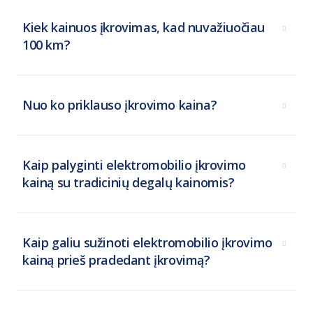
Kiek kainuos įkrovimas, kad nuvažiuočiau
100 km?
Nuo ko priklauso įkrovimo kaina?
Kaip palyginti elektromobilio įkrovimo
kainą su tradicinių degalų kainomis?
Kaip galiu sužinoti elektromobilio įkrovimo
kainą prieš pradedant įkrovimą?