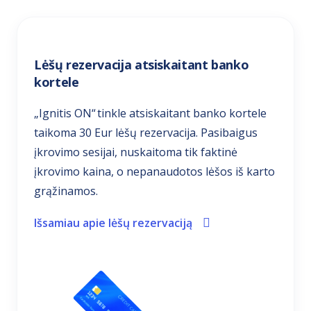
Lėšų rezervacija atsiskaitant banko
kortele
„Ignitis ON“ tinkle atsiskaitant banko kortele
taikoma 30 Eur lėšų rezervacija. Pasibaigus
įkrovimo sesijai, nuskaitoma tik faktinė
įkrovimo kaina, o nepanaudotos lėšos iš karto
grąžinamos.
Išsamiau apie lėšų rezervaciją