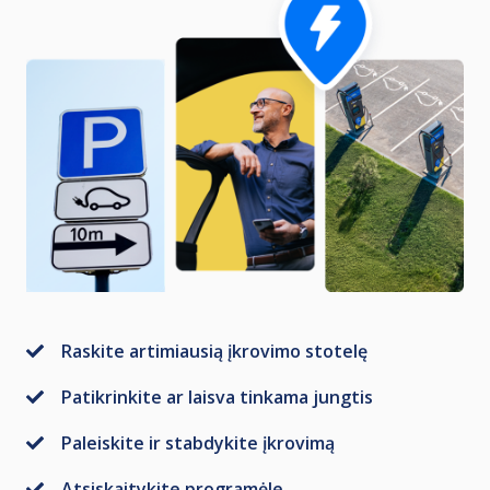
Raskite artimiausią įkrovimo stotelę
Patikrinkite ar laisva tinkama jungtis
Paleiskite ir stabdykite įkrovimą
Atsiskaitykite programėle