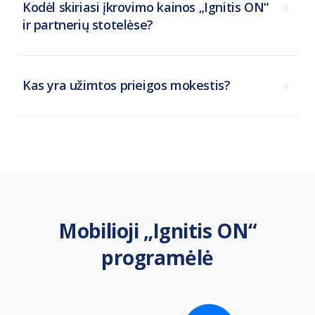
Kodėl skiriasi įkrovimo kainos „Ignitis ON“
ir partnerių stotelėse?
Kas yra užimtos prieigos mokestis?
Mobilioji „Ignitis ON“
programėlė