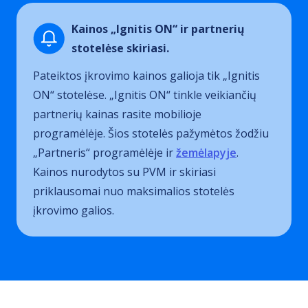
Kainos „Ignitis ON“ ir partnerių
stotelėse skiriasi.
Pateiktos įkrovimo kainos galioja tik „Ignitis
ON“ stotelėse. „Ignitis ON“ tinkle veikiančių
partnerių kainas rasite mobilioje
programėlėje. Šios stotelės pažymėtos žodžiu
„Partneris“ programėlėje ir
žemėlapyje
.
Kainos nurodytos su PVM ir skiriasi
priklausomai nuo maksimalios stotelės
įkrovimo galios.