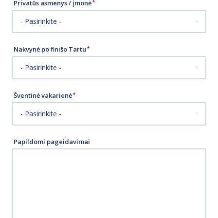
Privatūs asmenys / įmonė
- Pasirinkite -
Nakvynė po finišo Tartu
- Pasirinkite -
Šventinė vakarienė
- Pasirinkite -
Papildomi pageidavimai