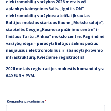
elektromobilių varžybos 2026 metais vėl
aplankys kaimynines šalis. „Ignitis ON“
elektromobilių varžybos: ateičiai įkrautas
Baltijos mokslas startuos Kaune „Mokslo saloje“,
stabtelės Cesyje „Kosmoso pažinimo centre“ ir
finišuos Tartu „Ahhaa“ mokslo centre. Pagrindinė
varžybų idėja – parodyti Baltijos šalims pačius
naujausius elektromobilius ir išbandyti įkrovimo
infrastruktūrą. Kviečiame registruotis!
2026 metais registracijos mokestis komandai yra
640 EUR + PVM.
Komandos pavadinimas