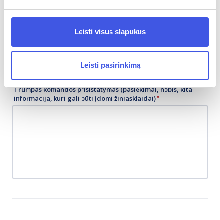
Leisti visus slapukus
Baterijos talpa (kWh)
Leisti pasirinkimą
Trumpas komandos prisistatymas (pasiekimai, hobis, kita
informacija, kuri gali būti įdomi žiniasklaidai)