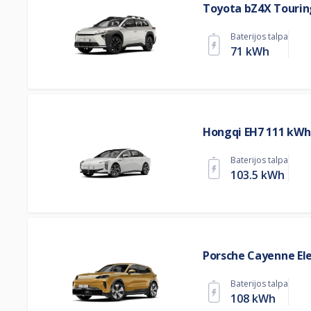
Toyota bZ4X Tourin
Baterijos talpa
71 kWh
Hongqi EH7 111 kWh
Baterijos talpa
103.5 kWh
Porsche Cayenne Ele
Baterijos talpa
108 kWh