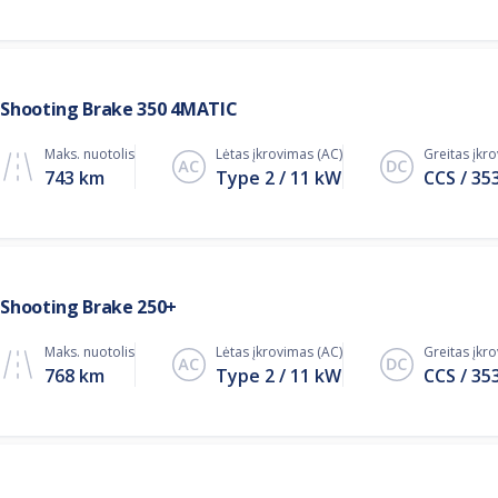
Shooting Brake 350 4MATIC
Maks. nuotolis
Lėtas įkrovimas (AC)
Greitas įkr
743 km
Type 2
11
kW
CCS
35
Shooting Brake 250+
Maks. nuotolis
Lėtas įkrovimas (AC)
Greitas įkr
768 km
Type 2
11
kW
CCS
35