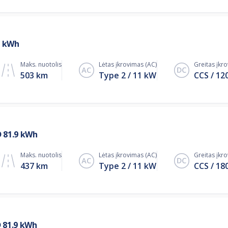
6 kWh
Maks. nuotolis
Lėtas įkrovimas (AC)
Greitas įkr
503 km
Type 2
11
kW
CCS
12
 81.9 kWh
Maks. nuotolis
Lėtas įkrovimas (AC)
Greitas įkr
437 km
Type 2
11
kW
CCS
18
 81.9 kWh