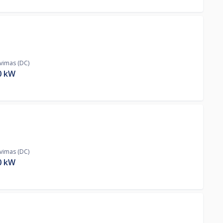
ovimas (DC)
0
kW
ovimas (DC)
0
kW