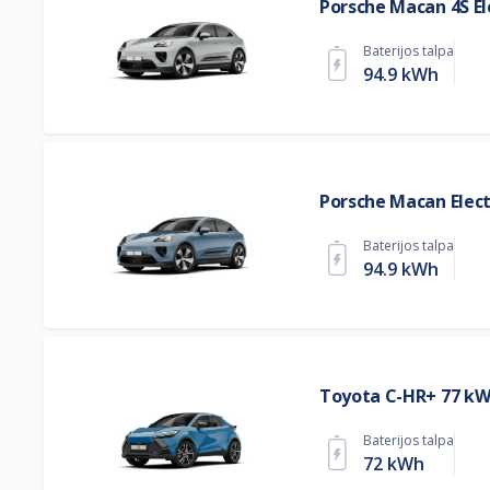
Porsche Macan 4S El
Baterijos talpa
94.9 kWh
Porsche Macan Elect
Baterijos talpa
94.9 kWh
Toyota C-HR+ 77 k
Baterijos talpa
72 kWh