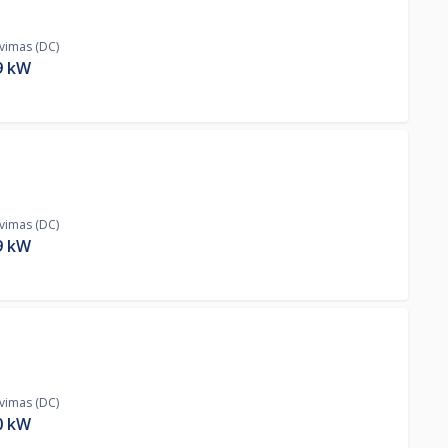
ovimas (DC)
9
kW
ovimas (DC)
9
kW
ovimas (DC)
0
kW