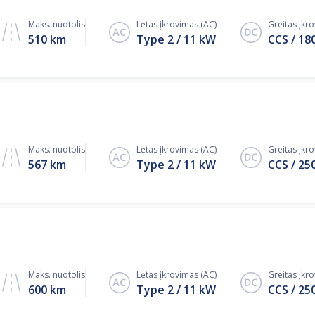
Maks. nuotolis
Lėtas įkrovimas (AC)
Greitas įkr
510 km
Type 2
11
kW
CCS
18
Maks. nuotolis
Lėtas įkrovimas (AC)
Greitas įkr
567 km
Type 2
11
kW
CCS
25
Maks. nuotolis
Lėtas įkrovimas (AC)
Greitas įkr
600 km
Type 2
11
kW
CCS
25