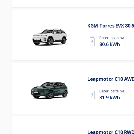
KGM Torres EVX 80.
Baterijos talpa
80.6 kWh
Leapmotor C10 AWD
Baterijos talpa
81.9 kWh
Leapmotor C10 RWD