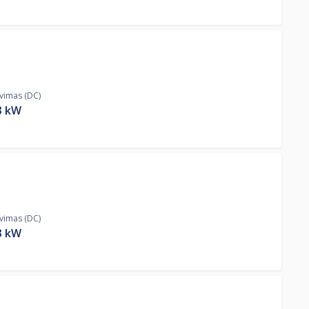
ovimas (DC)
3
kW
ovimas (DC)
3
kW