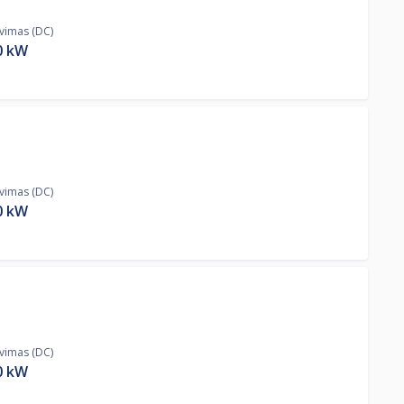
ovimas (DC)
0
kW
ovimas (DC)
0
kW
ovimas (DC)
0
kW