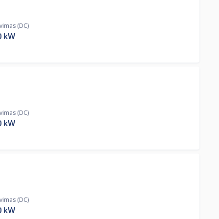
ovimas (DC)
0
kW
ovimas (DC)
0
kW
ovimas (DC)
0
kW