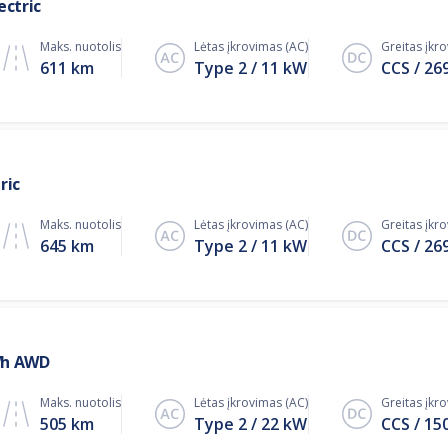
ectric
Maks. nuotolis
Lėtas įkrovimas (AC)
Greitas įkr
611 km
Type 2
11
kW
CCS
26
ric
Maks. nuotolis
Lėtas įkrovimas (AC)
Greitas įkr
645 km
Type 2
11
kW
CCS
26
Wh AWD
Maks. nuotolis
Lėtas įkrovimas (AC)
Greitas įkr
505 km
Type 2
22
kW
CCS
15