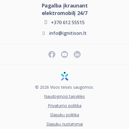
Pagalba įkraunant
elektromobilį 24/7
+370 612 55515
info@ignitison.lt
© 2026 Visos teisės saugomos.
Naudojimosi taisyklės
Privatumo politika
Slapukų politika
Slapukų nustatymai