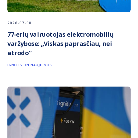
2026-07-08
77-erių vairuotojas elektromobilių
varžybose: „Viskas paprasčiau, nei
atrodo“
IGNITIS ON NAUJIENOS