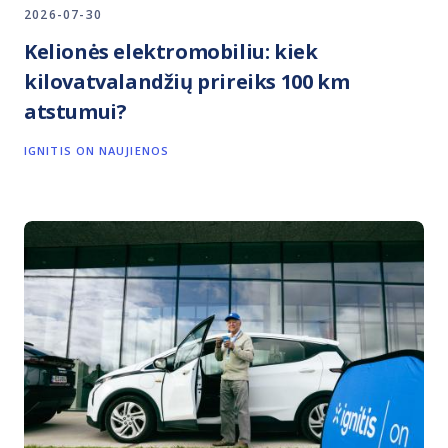
2026-07-30
Kelionės elektromobiliu: kiek
kilovatvalandžių prireiks 100 km
atstumui?
IGNITIS ON NAUJIENOS