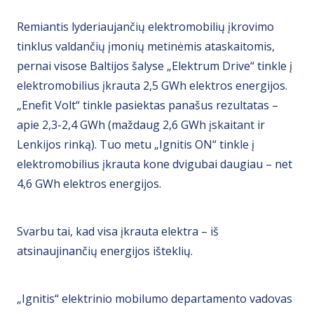
Remiantis lyderiaujančių elektromobilių įkrovimo
tinklus valdančių įmonių metinėmis ataskaitomis,
pernai visose Baltijos šalyse „Elektrum Drive“ tinkle į
elektromobilius įkrauta 2,5 GWh elektros energijos.
„Enefit Volt“ tinkle pasiektas panašus rezultatas –
apie 2,3-2,4 GWh (maždaug 2,6 GWh įskaitant ir
Lenkijos rinką). Tuo metu „Ignitis ON“ tinkle į
elektromobilius įkrauta kone dvigubai daugiau – net
4,6 GWh elektros energijos.
Svarbu tai, kad visa įkrauta elektra – iš
atsinaujinančių energijos išteklių.
„Ignitis“ elektrinio mobilumo departamento vadovas