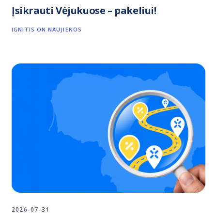
Įsikrauti Vėjukuose – pakeliui!
IGNITIS ON NAUJIENOS
2026-07-31