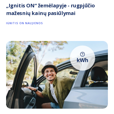
„Ignitis ON“ žemėlapyje - rugpjūčio
mažesnių kainų pasiūlymai
IGNITIS ON NAUJIENOS