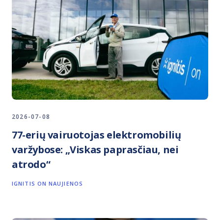
2026-07-08
77-erių vairuotojas elektromobilių
varžybose: „Viskas paprasčiau, nei
atrodo“
IGNITIS ON NAUJIENOS