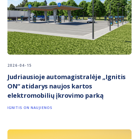
2026-04-15
Judriausioje automagistralėje „Ignitis
ON“ atidarys naujos kartos
elektromobilių įkrovimo parką
IGNITIS ON NAUJIENOS