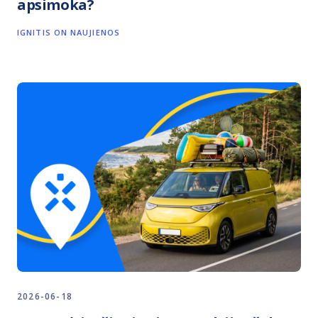
apsimoka?
IGNITIS ON NAUJIENOS
2026-06-18