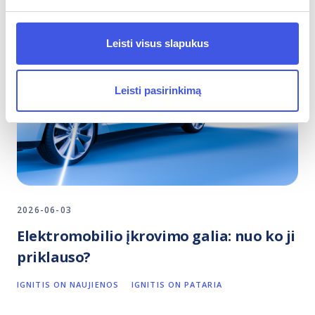
Leisti visus slapukus
Leisti pasirinkimą
2026-06-03
Elektromobilio įkrovimo galia: nuo ko ji
priklauso?
IGNITIS ON NAUJIENOS
IGNITIS ON PATARIA