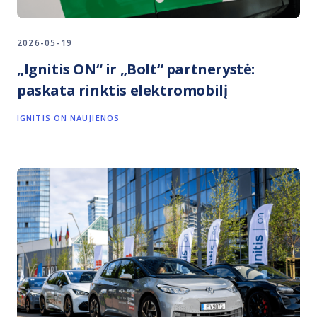
2026-05-19
„Ignitis ON“ ir „Bolt“ partnerystė:
paskata rinktis elektromobilį
IGNITIS ON NAUJIENOS