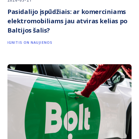
2026-05-21
Pasidalijo įspūdžiais: ar komerciniams
elektromobiliams jau atviras kelias po
Baltijos šalis?
IGNITIS ON NAUJIENOS