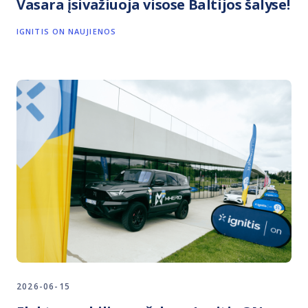
Vasara įsivažiuoja visose Baltijos šalyse!
IGNITIS ON NAUJIENOS
2026-06-15