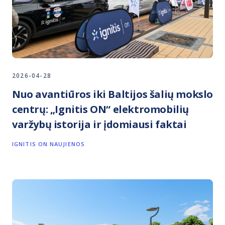
2026-04-28
Nuo avantiūros iki Baltijos šalių mokslo
centrų: „Ignitis ON“ elektromobilių
varžybų istorija ir įdomiausi faktai
IGNITIS ON NAUJIENOS