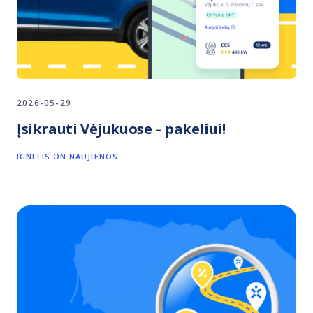
2026-05-29
Įsikrauti Vėjukuose – pakeliui!
IGNITIS ON NAUJIENOS