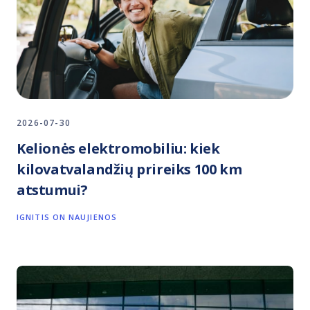
2026-07-30
Kelionės elektromobiliu: kiek
kilovatvalandžių prireiks 100 km
atstumui?
IGNITIS ON NAUJIENOS