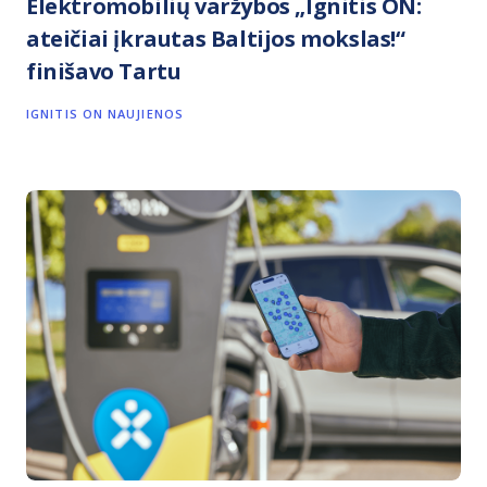
Elektromobilių varžybos „Ignitis ON:
ateičiai įkrautas Baltijos mokslas!“
finišavo Tartu
IGNITIS ON NAUJIENOS