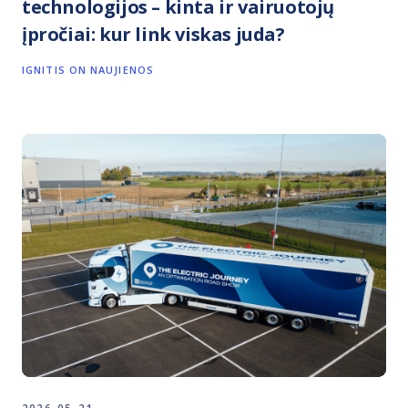
technologijos – kinta ir vairuotojų
įpročiai: kur link viskas juda?
IGNITIS ON NAUJIENOS