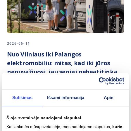
2026-06-11
Nuo Vilniaus iki Palangos
elektromobiliu: mitas, kad iki jūros
nenuvažiuosi, jau seniai nebeatitinka
realybės
IGNITIS ON NAUJIENOS
Sutikimas
Išsami informacija
Apie
Šioje svetainėje naudojami slapukai
Kai lankotės mūsų svetainėje, mes naudojame slapukus,
kurie