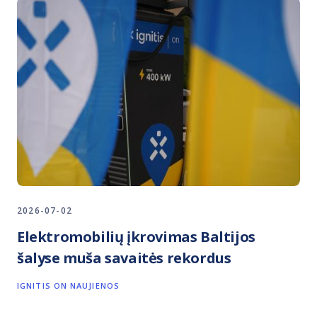
2026-07-02
Elektromobilių įkrovimas Baltijos
šalyse muša savaitės rekordus
IGNITIS ON NAUJIENOS