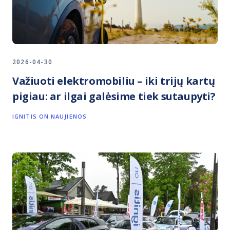
2026-04-30
Važiuoti elektromobiliu – iki trijų kartų
pigiau: ar ilgai galėsime tiek sutaupyti?
IGNITIS ON NAUJIENOS