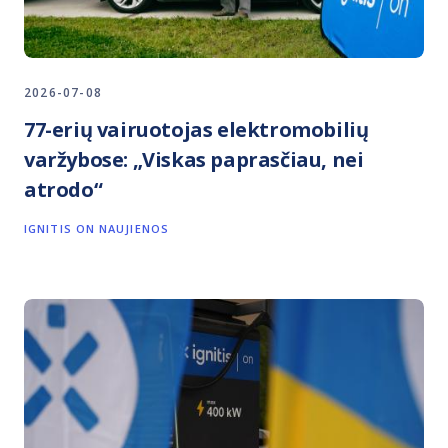
2026-07-08
77-erių vairuotojas elektromobilių
varžybose: „Viskas paprasčiau, nei
atrodo“
IGNITIS ON NAUJIENOS