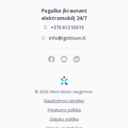
Pagalba įkraunant
elektromobilį 24/7
+370 612 55515
info@ignitison.lt
© 2026 Visos teisės saugomos.
Naudojimosi taisyklės
Privatumo politika
Slapukų politika