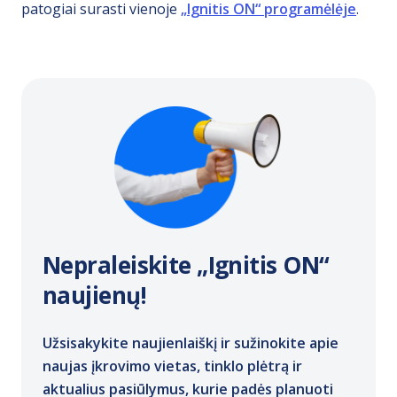
patogiai surasti vienoje
„Ignitis ON“ programėlėje
.
Nepraleiskite „Ignitis ON“
naujienų!
Užsisakykite naujienlaiškį ir sužinokite apie
naujas įkrovimo vietas, tinklo plėtrą ir
aktualius pasiūlymus, kurie padės planuoti