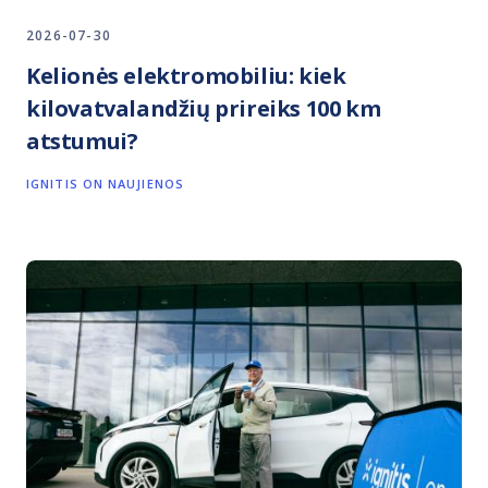
2026-07-30
Kelionės elektromobiliu: kiek
kilovatvalandžių prireiks 100 km
atstumui?
IGNITIS ON NAUJIENOS