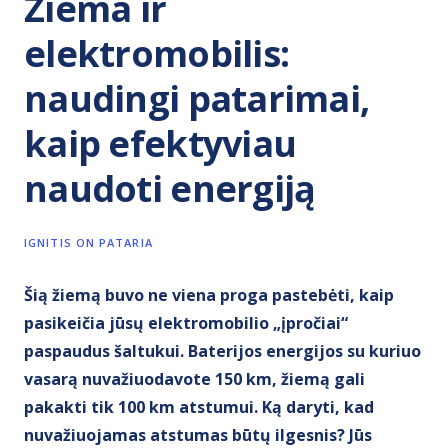
Žiema ir
elektromobilis:
naudingi patarimai,
kaip efektyviau
naudoti energiją
IGNITIS ON PATARIA
Šią žiemą buvo ne viena proga pastebėti, kaip
pasikeičia jūsų elektromobilio „įpročiai“
paspaudus šaltukui. Baterijos energijos su kuriuo
vasarą nuvažiuodavote 150 km, žiemą gali
pakakti tik 100 km atstumui. Ką daryti, kad
nuvažiuojamas atstumas būtų ilgesnis? Jūs