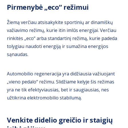
Pirmenybė „eco“ režimui
Žiemą verčiau atsisakykite sportinių ar dinamiškų
važiavimo režimų, kurie itin imlūs energijai. Verčiau
rinkitės „eco“ arba standartinį režimą, kurie padeda
tolygiau naudoti energiją ir sumažina energijos
sąnaudas.
Automobilio regeneracija yra didžiausia važiuojant
„vieno pedalo“ režimu. Slidžiame kelyje šis režimas
yra ne tik efektyviausias, bet ir saugiausias, nes
užtikrina elektromobilio stabilumą.
Venkite didelio greičio ir staigių