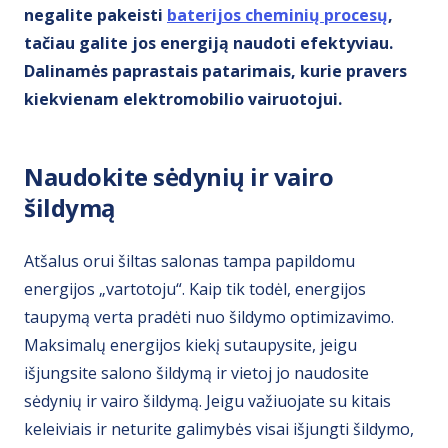
negalite pakeisti
baterijos cheminių procesų
,
tačiau galite jos energiją naudoti efektyviau.
Dalinamės paprastais patarimais, kurie pravers
kiekvienam elektromobilio vairuotojui.
Naudokite sėdynių ir vairo
šildymą
Atšalus orui šiltas salonas tampa papildomu
energijos „vartotoju“. Kaip tik todėl, energijos
taupymą verta pradėti nuo šildymo optimizavimo.
Maksimalų energijos kiekį sutaupysite, jeigu
išjungsite salono šildymą ir vietoj jo naudosite
sėdynių ir vairo šildymą. Jeigu važiuojate su kitais
keleiviais ir neturite galimybės visai išjungti šildymo,