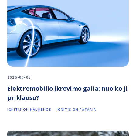
2026-06-03
Elektromobilio įkrovimo galia: nuo ko ji
priklauso?
IGNITIS ON NAUJIENOS
IGNITIS ON PATARIA