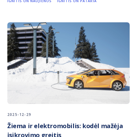
IGNITIS ON NAUJIENOS
IGNITIS ON PATARIA
2025-12-29
Žiema ir elektromobilis: kodėl mažėja
įsikrovimo greitis