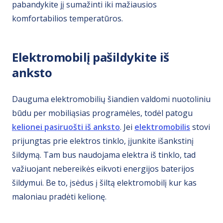
pabandykite jį sumažinti iki mažiausios
komfortabilios temperatūros.
Elektromobilį pašildykite iš
anksto
Dauguma elektromobilių šiandien valdomi nuotoliniu
būdu per mobiliąsias programėles, todėl patogu
kelionei pasiruošti iš anksto
. Jei
elektromobilis
stovi
prijungtas prie elektros tinklo, įjunkite išankstinį
šildymą. Tam bus naudojama elektra iš tinklo, tad
važiuojant nebereikės eikvoti energijos baterijos
šildymui. Be to, įsėdus į šiltą elektromobilį kur kas
maloniau pradėti kelionę.