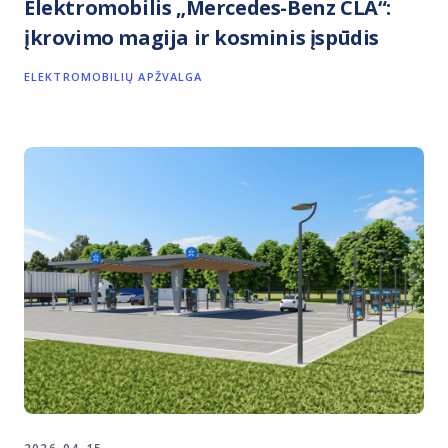
Elektromobilis „Mercedes-Benz CLA“:
įkrovimo magija ir kosminis įspūdis
ELEKTROMOBILIŲ APŽVALGA