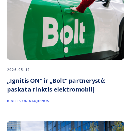
2026-05-19
„Ignitis ON“ ir „Bolt“ partnerystė:
paskata rinktis elektromobilį
IGNITIS ON NAUJIENOS