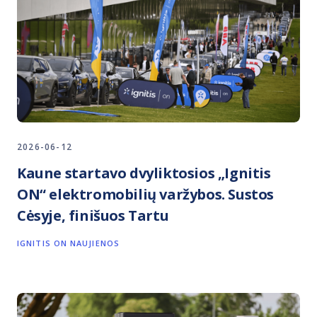
2026-06-12
Kaune startavo dvyliktosios „Ignitis
ON“ elektromobilių varžybos. Sustos
Cėsyje, finišuos Tartu
IGNITIS ON NAUJIENOS