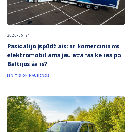
2026-05-21
Pasidalijo įspūdžiais: ar komerciniams
elektromobiliams jau atviras kelias po
Baltijos šalis?
IGNITIS ON NAUJIENOS