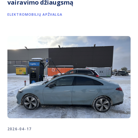
vairavimo džiaugsmą
ELEKTROMOBILIŲ APŽVALGA
2026-04-17