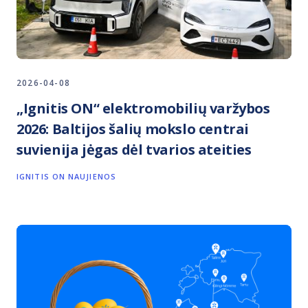
2026-04-08
„Ignitis ON“ elektromobilių varžybos
2026: Baltijos šalių mokslo centrai
suvienija jėgas dėl tvarios ateities
IGNITIS ON NAUJIENOS