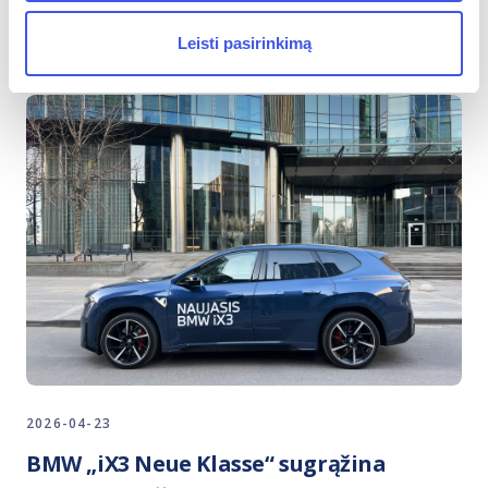
IGNITIS ON NAUJIENOS
Leisti pasirinkimą
2026-04-23
BMW „iX3 Neue Klasse“ sugrąžina