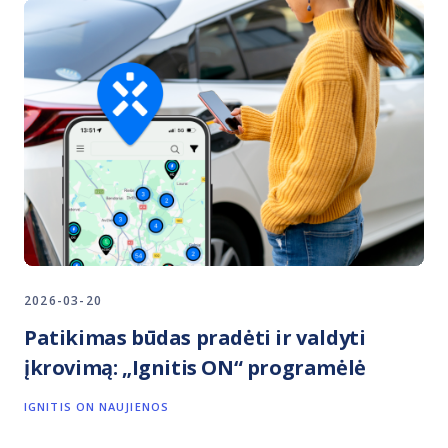
2026-03-20
Patikimas būdas pradėti ir valdyti
įkrovimą: „Ignitis ON“ programėlė
IGNITIS ON NAUJIENOS