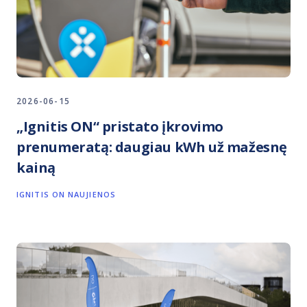
2026-06-15
„Ignitis ON“ pristato įkrovimo
prenumeratą: daugiau kWh už mažesnę
kainą
IGNITIS ON NAUJIENOS