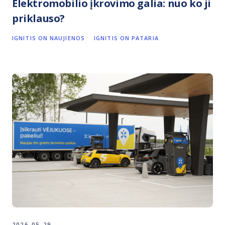
Elektromobilio įkrovimo galia: nuo ko ji
priklauso?
IGNITIS ON NAUJIENOS
IGNITIS ON PATARIA
2026-05-29