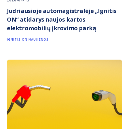
2026-04-15
Judriausioje automagistralėje „Ignitis
ON“ atidarys naujos kartos
elektromobilių įkrovimo parką
IGNITIS ON NAUJIENOS