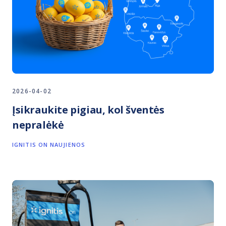
2026-04-02
Įsikraukite pigiau, kol šventės
nepralėkė
IGNITIS ON NAUJIENOS